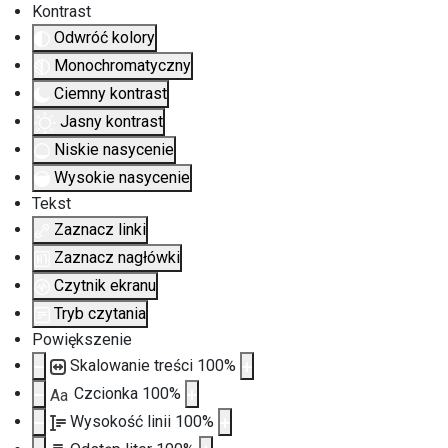
Kontrast
Odwróć kolory
Monochromatyczny
Ciemny kontrast
Jasny kontrast
Niskie nasycenie
Wysokie nasycenie
Tekst
Zaznacz linki
Zaznacz nagłówki
Czytnik ekranu
Tryb czytania
Powiększenie
Skalowanie treści
100
%
Czcionka
100
%
Aa
Wysokość linii
100
%