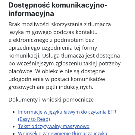
Dostępność komunikacyjno-
informacyjna
Brak możliwości skorzystania z tłumacza
języka migowego podczas kontaktu
elektronicznego z podmiotem bez
uprzedniego uzgodnienia tej formy
komunikacji. Usługa tłumacza jest dostępna
po wcześniejszym zgłoszeniu takiej potrzeby
placówce. W obiekcie nie są dostępne
udogodnienia w postaci komunikatów
głosowych ani pętli indukcyjnych.
Dokumenty i wnioski pomocnicze
Informacje w języku łatwym do czytania ETR
(Easy to Read)
Tekst odczytywalny maszynowo
Wniosek o zapewnienie tłumacza języka