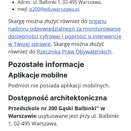
Adres:
ul. Balbinki 1, 02-495 Warszawa
,
mejl:
p200@eduwarszawa.pl
.
Skargę można złożyć również do
organu
nadzoru odpowiedzialnego za monitorowanie
dostępności cyfrowej i poprosić o interwencję
w Twojej sprawie
. Skargę można złożyć
również do
Rzecznika Praw Obywatelskich
.
Pozostałe informacje
Aplikacje mobilne
Podmiot nie posiada aplikacji mobilnych.
Dostępność architektoniczna
Przedszkole nr 200 Gąski Balbinki" w
Warszawie
usytuowane jest przy ul. Balbinki
1, 02-495 Warszawa.