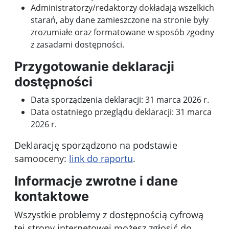
Administratorzy/redaktorzy dokładają wszelkich
starań, aby dane zamieszczone na stronie były
zrozumiałe oraz formatowane w sposób zgodny
z zasadami dostępności.
Przygotowanie deklaracji
dostępności
Data sporządzenia deklaracji:
31 marca 2026 r.
Data ostatniego przeglądu deklaracji:
31 marca
2026 r.
Deklarację sporządzono na podstawie
samooceny:
link do raportu
.
Informacje zwrotne i dane
kontaktowe
Wszystkie problemy z dostępnością cyfrową
tej strony internetowej możesz zgłosić do