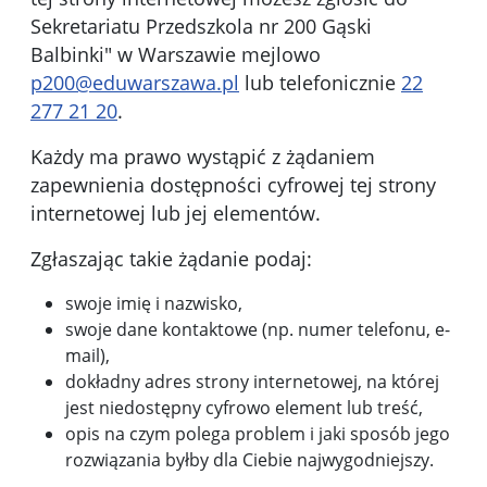
Sekretariatu Przedszkola nr 200 Gąski
Balbinki" w Warszawie
mejlowo
p200@eduwarszawa.pl
lub telefonicznie
22
277 21 20
.
Każdy ma prawo wystąpić z żądaniem
zapewnienia dostępności cyfrowej tej strony
internetowej lub jej elementów.
Zgłaszając takie żądanie podaj:
swoje imię i nazwisko,
swoje dane kontaktowe (np. numer telefonu, e-
mail),
dokładny adres strony internetowej, na której
jest niedostępny cyfrowo element lub treść,
opis na czym polega problem i jaki sposób jego
rozwiązania byłby dla Ciebie najwygodniejszy.