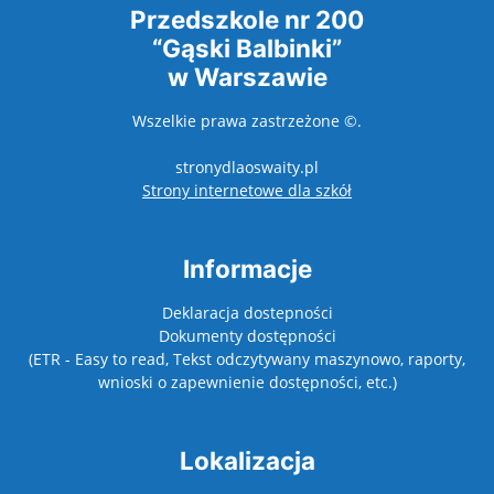
Przedszkole nr 200
“Gąski Balbinki”
w Warszawie
Wszelkie prawa zastrzeżone ©.
stronydlaoswaity.pl
otwiera się w nowy
Strony internetowe dla szkół
Informacje
Deklaracja dostepności
Dokumenty dostępności
(ETR - Easy to read, Tekst odczytywany maszynowo, raporty,
wnioski o zapewnienie dostępności, etc.)
Lokalizacja