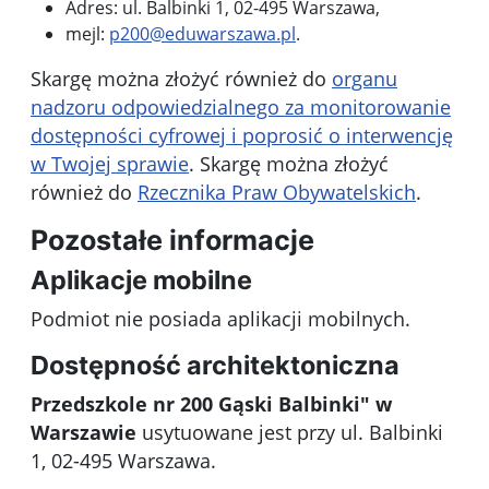
Adres:
ul. Balbinki 1, 02-495 Warszawa
,
mejl:
p200@eduwarszawa.pl
.
Skargę można złożyć również do
organu
nadzoru odpowiedzialnego za monitorowanie
dostępności cyfrowej i poprosić o interwencję
w Twojej sprawie
. Skargę można złożyć
również do
Rzecznika Praw Obywatelskich
.
Pozostałe informacje
Aplikacje mobilne
Podmiot nie posiada aplikacji mobilnych.
Dostępność architektoniczna
Przedszkole nr 200 Gąski Balbinki" w
Warszawie
usytuowane jest przy ul. Balbinki
1, 02-495 Warszawa.