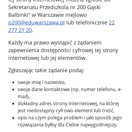
Sekretariatu Przedszkola nr 200 Gąski
Balbinki" w Warszawie
mejlowo
p200@eduwarszawa.pl
lub telefonicznie
22
277 21 20
.
Każdy ma prawo wystąpić z żądaniem
zapewnienia dostępności cyfrowej tej strony
internetowej lub jej elementów.
Zgłaszając takie żądanie podaj:
swoje imię i nazwisko,
swoje dane kontaktowe (np. numer telefonu, e-
mail),
dokładny adres strony internetowej, na której
jest niedostępny cyfrowo element lub treść,
opis na czym polega problem i jaki sposób jego
rozwiązania byłby dla Ciebie najwygodniejszy.