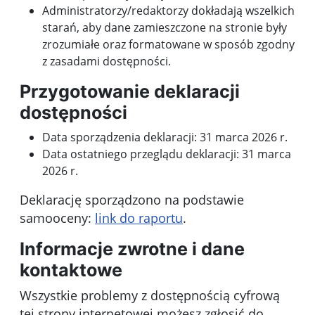
Administratorzy/redaktorzy dokładają wszelkich
starań, aby dane zamieszczone na stronie były
zrozumiałe oraz formatowane w sposób zgodny
z zasadami dostępności.
Przygotowanie deklaracji
dostępności
Data sporządzenia deklaracji:
31 marca 2026 r.
Data ostatniego przeglądu deklaracji:
31 marca
2026 r.
Deklarację sporządzono na podstawie
samooceny:
link do raportu
.
Informacje zwrotne i dane
kontaktowe
Wszystkie problemy z dostępnością cyfrową
tej strony internetowej możesz zgłosić do