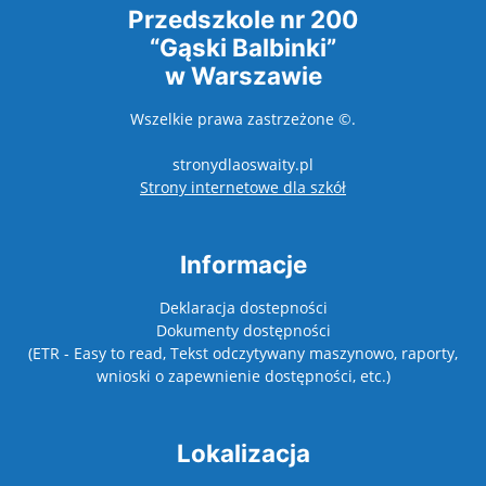
Przedszkole nr 200
“Gąski Balbinki”
w Warszawie
Wszelkie prawa zastrzeżone ©.
stronydlaoswaity.pl
otwiera się w nowy
Strony internetowe dla szkół
Informacje
Deklaracja dostepności
Dokumenty dostępności
(ETR - Easy to read, Tekst odczytywany maszynowo, raporty,
wnioski o zapewnienie dostępności, etc.)
Lokalizacja