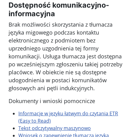
Dostępność komunikacyjno-
informacyjna
Brak możliwości skorzystania z tłumacza
języka migowego podczas kontaktu
elektronicznego z podmiotem bez
uprzedniego uzgodnienia tej formy
komunikacji. Usługa tłumacza jest dostępna
po wcześniejszym zgłoszeniu takiej potrzeby
placówce. W obiekcie nie są dostępne
udogodnienia w postaci komunikatów
głosowych ani pętli indukcyjnych.
Dokumenty i wnioski pomocnicze
Informacje w języku łatwym do czytania ETR
(Easy to Read)
Tekst odczytywalny maszynowo
Wniosek o zapewnienie tłumacza języka