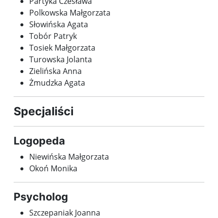
Partyka Czesława
Polkowska Małgorzata
Słowińska Agata
Tobór Patryk
Tosiek Małgorzata
Turowska Jolanta
Zielińska Anna
Żmudzka Agata
Specjaliści
Logopeda
Niewińska Małgorzata
Okoń Monika
Psycholog
Szczepaniak Joanna