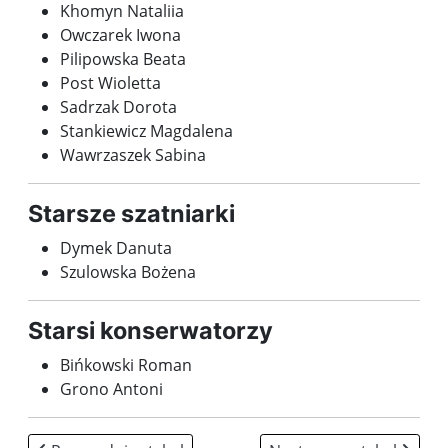
Khomyn Nataliia
Owczarek Iwona
Pilipowska Beata
Post Wioletta
Sadrzak Dorota
Stankiewicz Magdalena
Wawrzaszek Sabina
Starsze szatniarki
Dymek Danuta
Szulowska Bożena
Starsi konserwatorzy
Bińkowski Roman
Grono Antoni