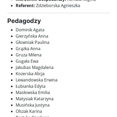
Referent:
Zdzieborska Agnieszka
Pedagodzy
Dominik Agata
Gierzyńska Anna
Głowniak Paulina
Grązka Anna
Gruza Milena
Gugała Ewa
Jakubas Magdalena
Kozerska Alicja
Lewandowska Erwina
Łubianka Edyta
Masłowska Emilia
Matysiak Katarzyna
Musińska Justyna
Olszak Karina