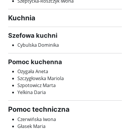
Szeptycka-Roszczyk Iwona
Kuchnia
Szefowa kuchni
Cybulska Dominika
Pomoc kuchenna
Ozygała Aneta
Szczygłowska Mariola
Szpotowicz Marta
Yelkina Daria
Pomoc techniczna
Czerwińska Iwona
Głasek Maria