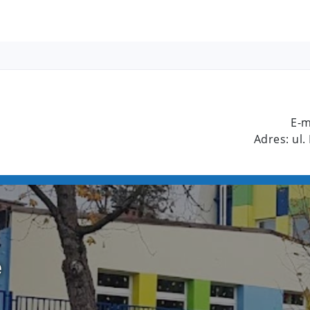
E-m
Adres: ul.
e