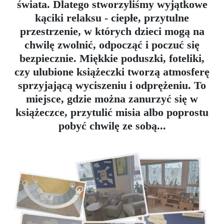
świata. Dlatego stworzyliśmy wyjątkowe
kąciki relaksu - ciepłe, przytulne
przestrzenie, w których dzieci mogą na
chwilę zwolnić, odpocząć i poczuć się
bezpiecznie. Miękkie poduszki, foteliki,
czy ulubione książeczki tworzą atmosferę
sprzyjającą wyciszeniu i odprężeniu. To
miejsce, gdzie można zanurzyć się w
książeczce, przytulić misia albo poprostu
pobyć chwilę ze sobą...