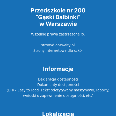
Przedszkole nr 200
“Gąski Balbinki”
w Warszawie
Wszelkie prawa zastrzeżone ©.
stronydlaoswaity.pl
otwiera się w nowy
Strony internetowe dla szkół
Informacje
Deklaracja dostepności
Dokumenty dostępności
(ETR - Easy to read, Tekst odczytywany maszynowo, raporty,
wnioski o zapewnienie dostępności, etc.)
Lokalizacja