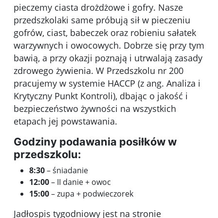
pieczemy ciasta drożdżowe i gofry. Nasze
przedszkolaki same próbują sił w pieczeniu
gofrów, ciast, babeczek oraz robieniu sałatek
warzywnych i owocowych. Dobrze się przy tym
bawią, a przy okazji poznają i utrwalają zasady
zdrowego żywienia. W Przedszkolu nr 200
pracujemy w systemie HACCP (z ang. Analiza i
Krytyczny Punkt Kontroli), dbając o jakość i
bezpieczeństwo żywności na wszystkich
etapach jej powstawania.
Godziny podawania posiłków w
przedszkolu:
8:30
– śniadanie
12:00
– II danie + owoc
15:00
– zupa + podwieczorek
Jadłospis tygodniowy jest na stronie