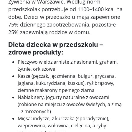
Żywienia w Warszawie. Według norm
przedszkolak potrzebuje od 1100–1400 kcal na
dobę. Dzieci w przedszkolu mają zapewnione
75% dziennego zapotrzebowania, pozostałe
25% zapewniają rodzice w domu.
Dieta dziecka w przedszkolu –
zdrowe produkty:
Pieczywo wieloziarniste z nasionami, graham,
żytnie, orkiszowe
Kasze (pęczak, jęczmienna, bulgur, gryczana,
jaglana, kukurydziana, kuskus), ryż brązowy,
ciemne makarony z pełnego ziarna
Nabiał: sery, jogurty naturalne z owocami
(robione na miejscu z owoców świeżych, a zimą
– z mrożonych)
Mięsa: indycze, z kurczaka (sporadycznie),
wieprzowina, wołowina, cielęcina, a ryby: