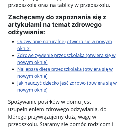
przedszkola oraz na tablicy w przedszkolu.
Zachęcamy do zapoznania się z
artykułami na temat zdrowego
odżywiania:
Odżywianie naturalne (otwiera się w nowym
oknie)
Zdrowe żywienie przedszkolaka (otwiera się w
nowym oknie)
Najlepsza dieta przedszkolaka (otwiera się w
nowym oknie)
Jak nauczyć dziecko jeść zdrowo (otwiera się w
nowym oknie)
Spożywanie posiłków w domu jest
uzupełnieniem zdrowego odżywiania, do
którego przywiązujemy dużą wagę w
przedszkolu. Staramy się pomóc rodzicom i