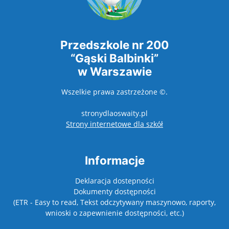
Przedszkole nr 200
“Gąski Balbinki”
w Warszawie
Wszelkie prawa zastrzeżone ©.
stronydlaoswaity.pl
otwiera się w nowy
Strony internetowe dla szkół
Informacje
Deklaracja dostepności
Dokumenty dostępności
(ETR - Easy to read, Tekst odczytywany maszynowo, raporty,
wnioski o zapewnienie dostępności, etc.)