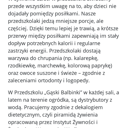
przede wszystkim uwagę na to, aby dzieci nie
dojadały pomiędzy posiłkami. Nasze
przedszkolaki jedzą mniejsze porcje, ale
częściej. Dzięki temu lepiej je trawią, a krótsze
przerwy między posiłkami zapewniają im stały
dopływ potrzebnych kalorii i regularne
zastrzyki energii. Przedszkolaki dostają
warzywa do chrupania (np. kalarepkę,
rzodkiewkę, marchewkę, kolorową paprykę)
oraz owoce suszone i świeże – zgodnie z
zaleceniami ortodonty i logopedy.
W Przedszkolu „Gąski Balbinki” w każdej sali, a
latem na terenie ogródka, są dystrybutory z
wodą. Pracujemy zgodnie z dekalogiem
dietetycznym, czyli piramidą żywienia
opracowaną przez Instytut Żywności i