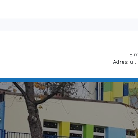
E-m
Adres: ul.
e