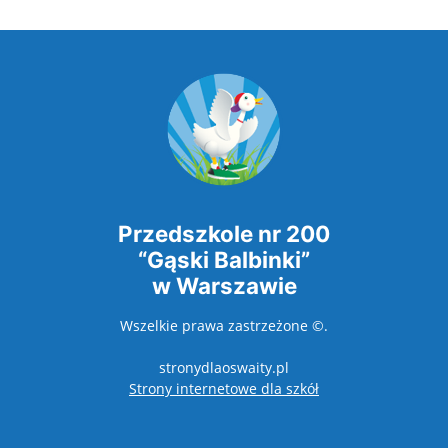
Przedszkole nr 200
“Gąski Balbinki”
w Warszawie
Wszelkie prawa zastrzeżone ©.
stronydlaoswaity.pl
otwiera się w nowy
Strony internetowe dla szkół