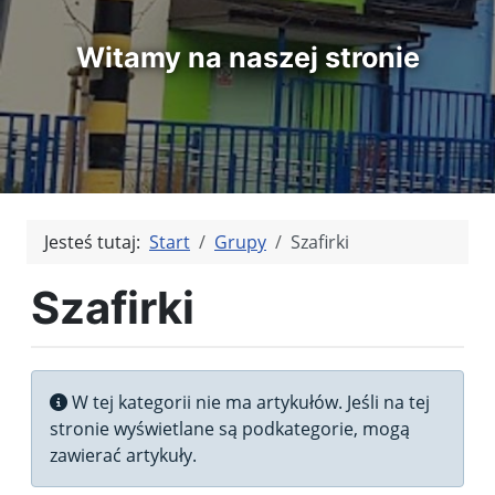
Witamy na naszej stronie
Jesteś tutaj:
Start
Grupy
Szafirki
Szafirki
Informacja
W tej kategorii nie ma artykułów. Jeśli na tej
stronie wyświetlane są podkategorie, mogą
zawierać artykuły.