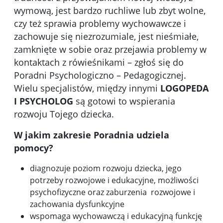
wymową, jest bardzo ruchliwe lub zbyt wolne,
czy też sprawia problemy wychowawcze i
zachowuje się niezrozumiale, jest nieśmiałe,
zamknięte w sobie oraz przejawia problemy w
kontaktach z rówieśnikami
–
zgłoś się do
Poradni Psychologiczno –
Pedagogicznej.
Wielu specjalistów, między innymi
LOGOPEDA
I PSYCHOLOG
są gotowi to wspierania
rozwoju Tojego dziecka.
W jakim zakresie Poradnia udziela
pomocy?
diagnozuje poziom rozwoju dziecka, jego
potrzeby rozwojowe i edukacyjne, możliwości
psychofizyczne oraz zaburzenia rozwojowe i
zachowania dysfunkcyjne
wspomaga wychowawczą i edukacyjną funkcję