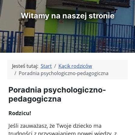
Witamy na naszej stronie
Jesteś tutaj:
Start
Kącik rodziców
Poradnia psychologiczno-pedagogiczna
Poradnia psychologiczno-
pedagogiczna
Rodzicu!
Jeśli zauważasz, że Twoje dziecko ma
trudności z przyswajaniem nowej wiedzy, z