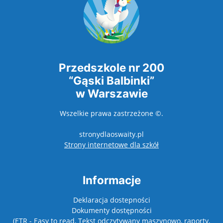
Przedszkole nr 200
“Gąski Balbinki”
w Warszawie
Wszelkie prawa zastrzeżone ©.
stronydlaoswaity.pl
otwiera się w nowy
Strony internetowe dla szkół
Informacje
Deklaracja dostepności
Dokumenty dostępności
(ETR - Easy to read, Tekst odczytywany maszynowo, raporty,