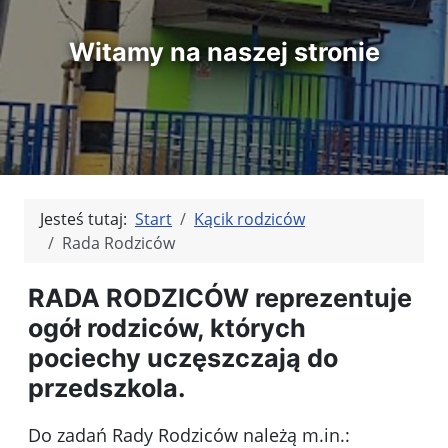
Witamy na naszej stronie
Jesteś tutaj:
Start
Kącik rodziców
Rada Rodziców
RADA RODZICÓW reprezentuje
ogół rodziców, których
pociechy uczęszczają do
przedszkola.
Do zadań Rady Rodziców należą m.in.: