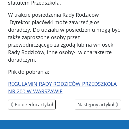
statutem Przedszkola.
W trakcie posiedzenia Rady Rodziców
Dyrektor placówki może zawrzeć głos
doradczy. Do udziału w posiedzeniu mogą być
także zaproszone osoby przez
przewodniczącego za zgodą lub na wniosek
Rady Rodziców, inne osoby-
w charakterze
doradczym.
Plik do pobrania:
REGULAMIN RADY RODZICÓW PRZEDSZKOLA
NR 200 W WARSZAWIE
Poprzedni artykuł: Dokumenty
Następny artykuł: Pora
Poprzedni artykuł
Następny artykuł