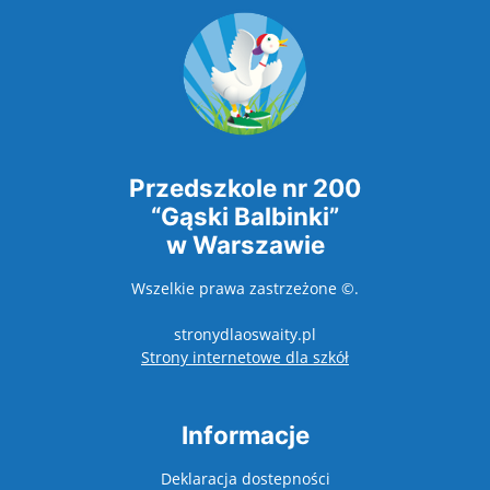
Przedszkole nr 200
“Gąski Balbinki”
w Warszawie
Wszelkie prawa zastrzeżone ©.
stronydlaoswaity.pl
otwiera się w nowy
Strony internetowe dla szkół
Informacje
Deklaracja dostepności