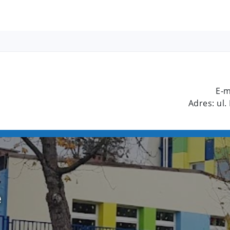
E-m
Adres: ul.
e