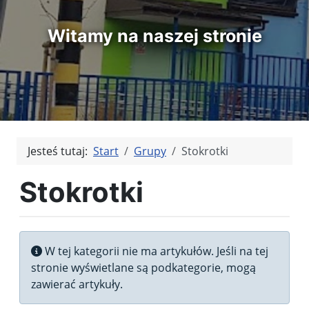
Witamy na naszej stronie
Jesteś tutaj:
Start
Grupy
Stokrotki
Stokrotki
Informacja
W tej kategorii nie ma artykułów. Jeśli na tej
stronie wyświetlane są podkategorie, mogą
zawierać artykuły.