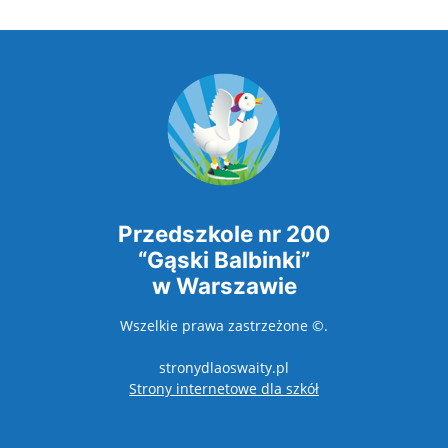
Przedszkole nr 200
“Gąski Balbinki”
w Warszawie
Wszelkie prawa zastrzeżone ©.
stronydlaoswaity.pl
otwiera się w nowy
Strony internetowe dla szkół