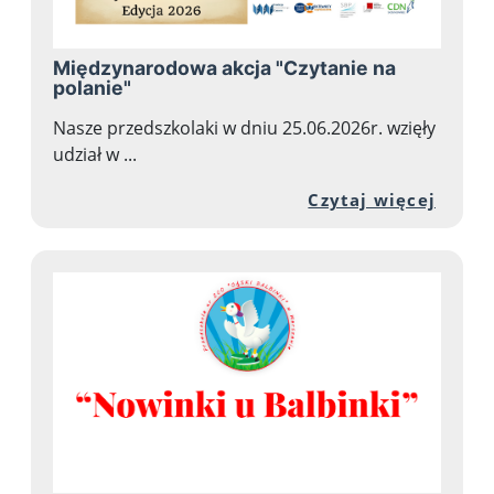
Międzynarodowa akcja "Czytanie na
polanie"
Nasze przedszkolaki w dniu 25.06.2026r. wzięły
udział w ...
Przej
Czytaj więcej