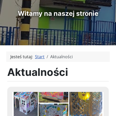
Witamy na naszej stronie
Jesteś tutaj:
Start
Aktualności
Aktualności