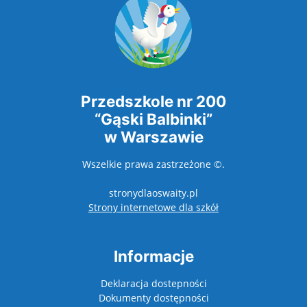
Przedszkole nr 200
“Gąski Balbinki”
w Warszawie
Wszelkie prawa zastrzeżone ©.
stronydlaoswaity.pl
otwiera się w nowy
Strony internetowe dla szkół
Informacje
Deklaracja dostepności
Dokumenty dostępności