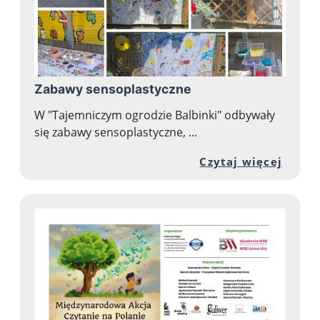
Zabawy sensoplastyczne
W "Tajemniczym ogrodzie Balbinki" odbywały
się zabawy sensoplastyczne, ...
Przej
Czytaj więcej