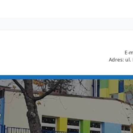
E-m
Adres: ul.
e