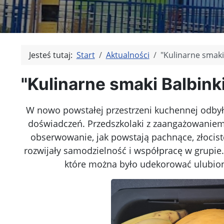
Jesteś tutaj:
Start
Aktualności
"Kulinarne smaki
"Kulinarne smaki Balbink
W nowo powstałej przestrzeni kuchennej odbyły
doświadczeń. Przedszkolaki z zaangażowaniem 
obserwowanie, jak powstają pachnące, złociste
rozwijały samodzielność i współpracę w grupie
które można było udekorować ulubion