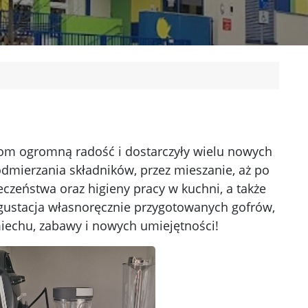
ciom ogromną radość i dostarczyły wielu nowych
dmierzania składników, przez mieszanie, aż po
eczeństwa oraz higieny pracy w kuchni, a także
egustacja własnoręcznie przygotowanych gofrów,
iechu, zabawy i nowych umiejętności!