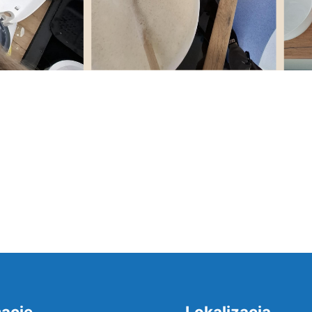
acje
Lokalizacja