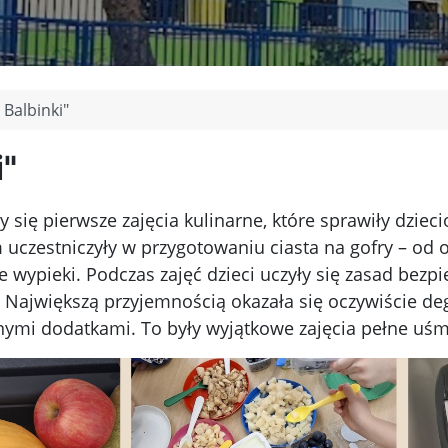
 Balbinki"
i"
 się pierwsze zajęcia kulinarne, które sprawiły dzie
uczestniczyły w przygotowaniu ciasta na gofry – od o
 wypieki. Podczas zajęć dzieci uczyły się zasad bezpi
. Największą przyjemnością okazała się oczywiście d
ymi dodatkami. To były wyjątkowe zajęcia pełne uśm