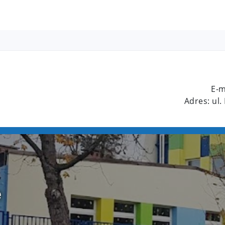
E-m
Adres: ul.
e