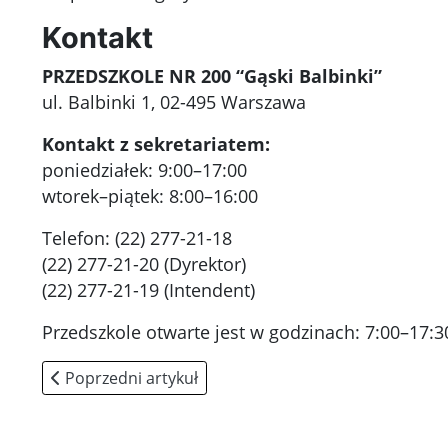
Kontakt
PRZEDSZKOLE NR 200 “Gąski Balbinki”
ul. Balbinki 1, 02-495 Warszawa
Kontakt z sekretariatem:
poniedziałek: 9:00–17:00
wtorek–piątek: 8:00–16:00
Telefon: (22) 277-21-18
(22) 277-21-20 (Dyrektor)
(22) 277-21-19 (Intendent)
Przedszkole otwarte jest w godzinach: 7:00–17:3
Poprzedni artykuł: Dokumenty
Poprzedni artykuł