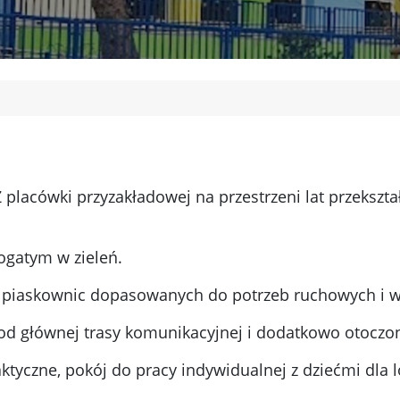
Z placówki przyzakładowej na przestrzeni lat przeksz
ogatym w zieleń.
, piaskownic dopasowanych do potrzeb ruchowych i w
a od głównej trasy komunikacyjnej i dodatkowo otocz
yczne, pokój do pracy indywidualnej z dziećmi dla l