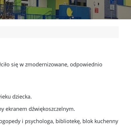
tałciło się w zmodernizowane, odpowiednio
ieku dziecka.
ony ekranem dźwiękoszczelnym.
ogopedy i psychologa, bibliotekę, blok kuchenny