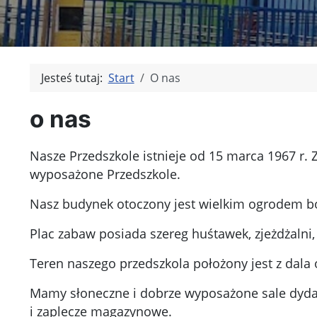
Jesteś tutaj:
Start
O nas
o nas
Nasze Przedszkole istnieje od 15 marca 1967 r. 
wyposażone Przedszkole.
Nasz budynek otoczony jest wielkim ogrodem b
Plac zabaw posiada szereg huśtawek, zjeżdżalni
Teren naszego przedszkola położony jest z dal
Mamy słoneczne i dobrze wyposażone sale dydakt
i zaplecze magazynowe.