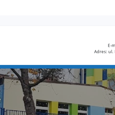
E-m
Adres: ul.
e