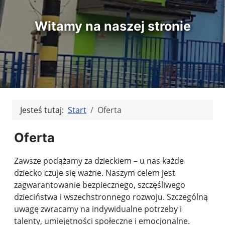
Witamy na naszej stronie
Jesteś tutaj:
Start
Oferta
Oferta
Zawsze podążamy za dzieckiem – u nas każde
dziecko czuje się ważne. Naszym celem jest
zagwarantowanie bezpiecznego, szczęśliwego
dzieciństwa i wszechstronnego rozwoju. Szczególną
uwagę zwracamy na indywidualne potrzeby i
talenty, umiejętności społeczne i emocjonalne.