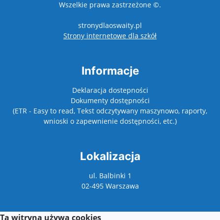
Wszelkie prawa zastrzeżone ©.
stronydlaoswaity.pl
otwiera się w nowy
Strony internetowe dla szkół
Informacje
Deklaracja dostepności
Dokumenty dostępności
(ETR - Easy to read, Tekst odczytywany maszynowo, raporty,
wnioski o zapewnienie dostępności, etc.)
Lokalizacja
ul. Balbinki 1
02-495 Warszawa
Ta witryna używa cookies